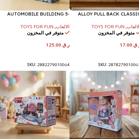
AUTOMOBILE BUILDING 5-
ALLOY PULL BACK CLASSI
FLOOR 8 CARS SET
CAR MERCEDES 615-
لالعاب
,
TOYS FOR FUN
الالعاب
,
TOYS FOR FUN
متوفر في المخزون
متوفر في المخزون
.ق
17.00
ر.ق
125.00
إضافة إلى السلة
إضافة إلى السلة
SKU:
2882279010004
SKU:
287827901000