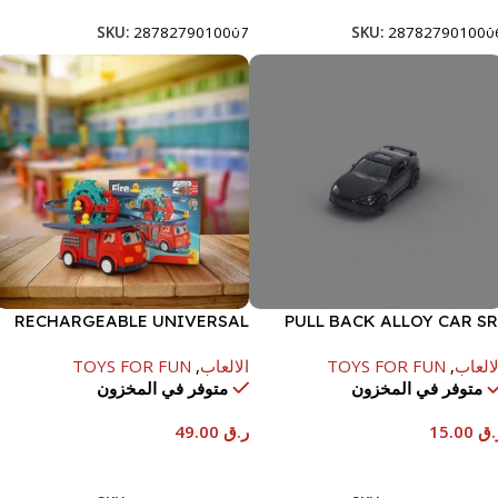
SKU:
2878279010007
SKU:
287827901000
RECHARGEABLE UNIVERSAL
PULL BACK ALLOY CAR SR
KIDS CAR W/LIGHT YJ388-64
360
لالعاب
,
TOYS FOR FUN
الالعاب
,
TOYS FOR FUN
متوفر في المخزون
متوفر في المخزون
.ق
15.00
ر.ق
49.00
إضافة إلى السلة
إضافة إلى السلة