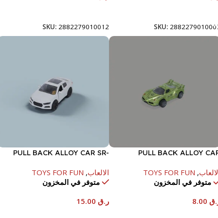
إضافة إلى السلة
إضافة إلى السلة
SKU:
2882279010012
SKU:
288227901000
PULL BACK ALLOY CAR SR-
PULL BACK ALLOY CA
3603
لالعاب
,
TOYS FOR FUN
الالعاب
,
TOYS FOR FUN
متوفر في المخزون
متوفر في المخزون
.ق
8.00
ر.ق
15.00
إضافة إلى السلة
إضافة إلى السلة