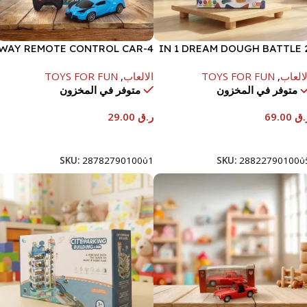
4-WAY REMOTE CONTROL CAR
2 IN 1 DREAM DOUGH BATTLE
BJ863
TOY
لالعاب
,
TOYS FOR FUN
الالعاب
,
TOYS FOR FUN
متوفر في المخزون
متوفر في المخزون
.ق
69.00
ر.ق
29.00
إضافة إلى السلة
إضافة إلى السلة
SKU:
2878279010001
SKU:
288227901000