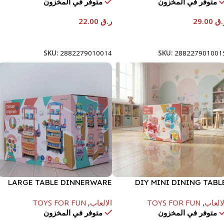
متوفر في المخزون
متوفر في المخزون
.ق
29.00
ر.ق
22.00
إضافة إلى السلة
إضافة إلى السلة
SKU:
2882279010014
SKU:
288227901001
LARGE TABLE DINNERWARE
DIY MINI DINING TABL
SET WITH LIGHT & SOUND
BUCKE
لالعاب
,
TOYS FOR FUN
الالعاب
,
TOYS FOR FUN
متوفر في المخزون
متوفر في المخزون