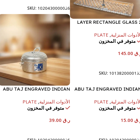
SKU:
1020430000026
2 LAYER RECTANGLE GLASS
PLATE-40816-415/S2-F
لأدوات المنزلية
,
PLATE
متوفر في المخزون
.ق
145.00
إضافة إلى السلة
SKU:
101382000013
ABU TAJ ENGRAVED INDIAN
ABU TAJ ENGRAVED INDIA
ALUMINUM POT W/ HANDLE &
ALUMINUM POT W/ HANDLE 
لأدوات المنزلية
,
PLATE
الأدوات المنزلية
,
PLATE
LOCK-12
LOCK-
متوفر في المخزون
متوفر في المخزون
.ق
15.00
ر.ق
39.00
إضافة إلى السلة
إضافة إلى السلة