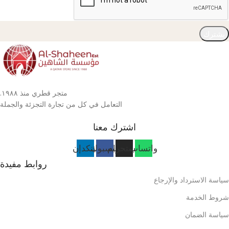
يشترك
متجر قطري منذ ١٩٨٨.
التعامل في كل من تجارة التجزئة والجملة
اشترك معنا
واتساب
انستجرام
فيسبوك
لينكدإن
روابط مفيدة
سياسة الاسترداد والإرجاع
شروط الخدمة
سياسة الضمان