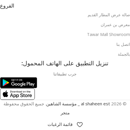
الفروع
صالة عرض المطار القديم
معرض بن عمران
Tawar Mall Showroom
اتصل بنا
بالجملة
تنزيل التطبيق على الهاتف المحمول:
جرب تطبيقاتنا
© 2026
al shaheen est _ مؤسسة الشاهين
. جميع الحقوق محفوظة
متجر
قائمة الرغبات