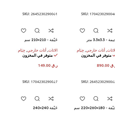
إضافة إلى السلة
إضافة إلى السلة
SKU:
2645230290001
SKU:
170423029004
مة - 3.3x3.3 متر
خَيْمَة - ‎210×210 سم
لاثاث
,
أثاث خارجي
,
خِيَام
الاثاث
,
أثاث خارجي
,
خِيَام
متوفر في المخزون
متوفر في المخزون
.ق
890.00
ر.ق
149.00
إضافة إلى السلة
إضافة إلى السلة
SKU:
1704230290027
SKU:
264523029000
ْمَة - ‎220×260×180 سم
خَيْمَة 240×240