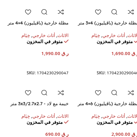
لة خارجية (باڤيليون) ‎3×4 متر
مظلة خارجية (باڤيليون) ‎4×4 متر
لاثاث
,
أثاث خارجي
,
خِيَام
الاثاث
,
أثاث خارجي
,
خِيَام
متوفر في المخزون
متوفر في المخزون
.ق
1,690.00
ر.ق
1,990.00
إضافة إلى السلة
إضافة إلى السلة
SKU:
1704230290047
SKU:
170423029004
لة خارجية (باڤيليون) ‎4×6 متر
خيمة مع لاد - 3x3/2.7x2.7 متر
(ارتفاع 2.7 متر) - F030
لاثاث
,
أثاث خارجي
,
خِيَام
الاثاث
,
أثاث خارجي
,
خِيَام
متوفر في المخزون
متوفر في المخزون
.ق
2,900.00
ر.ق
690.00