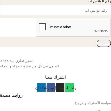
رقم الواتس اب
يشترك
متجر قطري منذ ١٩٨٨.
التعامل في كل من تجارة التجزئة والجملة
اشترك معنا
واتساب
انستجرام
فيسبوك
لينكدإن
روابط مفيدة
سياسة الاسترداد والإرجاع