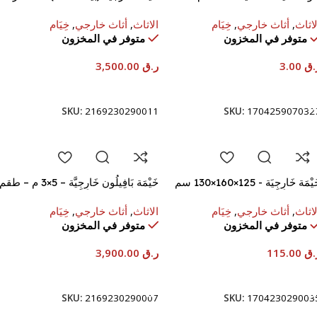
لاثاث
,
أثاث خارجي
,
خِيَام
الاثاث
,
أثاث خارجي
,
خِيَام
متوفر في المخزون
متوفر في المخزون
.ق
3.00
ر.ق
3,500.00
إضافة إلى السلة
إضافة إلى السلة
SKU:
2169230290011
SKU:
170425907032
يْمَة خَارِجِيَة - ‎130×160×125 سم
خَيْمَة بَافِيلُون خَارِجِيَّة – ‎3×5 م – طقم
من 5 كرتونات
لاثاث
,
أثاث خارجي
,
خِيَام
الاثاث
,
أثاث خارجي
,
خِيَام
متوفر في المخزون
متوفر في المخزون
.ق
115.00
ر.ق
3,900.00
إضافة إلى السلة
إضافة إلى السلة
SKU:
2169230290007
SKU:
170423029003