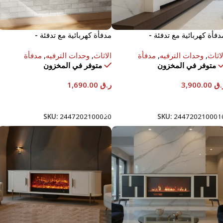
دفأة كهربائية مع تدفئة -
مدفأة كهربائية مع تدفئة -
150x33x9 سم.
120x17x50 سم.
لاثاث
,
وحدات الترفيه
,
مدفأة
الاثاث
,
وحدات الترفيه
,
مدفأة
متوفر في المخزون
متوفر في المخزون
.ق
3,900.00
ر.ق
1,690.00
إضافة إلى السلة
إضافة إلى السلة
SKU:
2447202100020
SKU:
244720210001