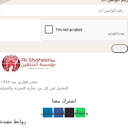
يشترك
متجر قطري منذ ١٩٨٨.
التعامل في كل من تجارة التجزئة والجملة
اشترك معنا
واتساب
انستجرام
فيسبوك
لينكدإن
روابط مفيدة