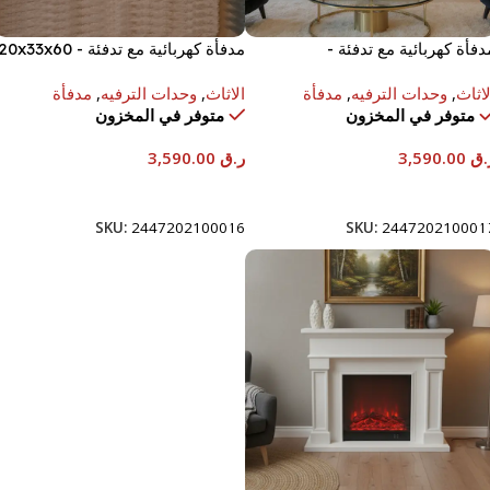
دفأة كهربائية مع تدفئة -
مدفأة كهربائية مع تدفئة - 0x33x60
180x33x6 سم.
سم.
لاثاث
,
وحدات الترفيه
,
مدفأة
الاثاث
,
وحدات الترفيه
,
مدفأة
متوفر في المخزون
متوفر في المخزون
.ق
3,590.00
ر.ق
3,590.00
إضافة إلى السلة
إضافة إلى السلة
SKU:
2447202100016
SKU:
244720210001