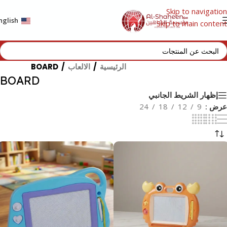
Skip to navigation
nglish
Skip to main content
الرئيسية
/
الالعاب
/
BOARD
BOARD
إظهار الشريط الجانبي
عرض
9
12
18
24