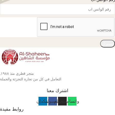
يشترك
متجر قطري منذ ١٩٨٨.
التعامل في كل من تجارة التجزئة والجملة
اشترك معنا
واتساب
انستجرام
فيسبوك
لينكدإن
روابط مفيدة