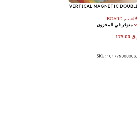
VERTICAL MAGNETIC DOUBL
SIDED EASE
لالعاب
,
BOARD
متوفر في المخزون
.ق
175.00
إضافة إلى السلة
SKU:
101779000000