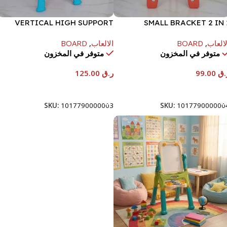
VERTICAL HIGH SUPPORT
SMALL BRACKET 2 IN 
EASEL
DRAWING BOAR
لالعاب
,
BOARD
الالعاب
,
BOARD
متوفر في المخزون
متوفر في المخزون
.ق
99.00
ر.ق
125.00
إضافة إلى السلة
إضافة إلى السلة
SKU:
1017790000003
SKU:
101779000000