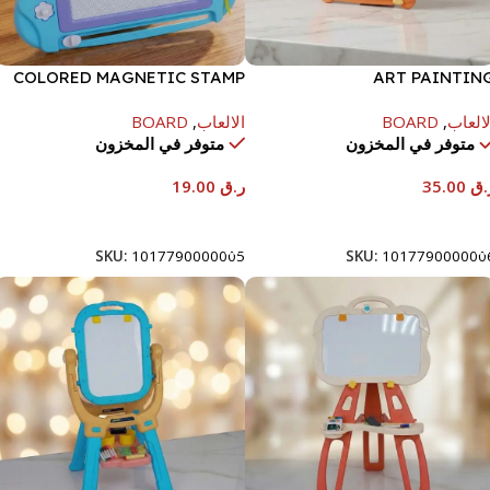
COLORED MAGNETIC STAMP
ART PAINTIN
DRAWING BOARD
لالعاب
,
BOARD
الالعاب
,
BOARD
متوفر في المخزون
متوفر في المخزون
.ق
35.00
ر.ق
19.00
إضافة إلى السلة
إضافة إلى السلة
SKU:
1017790000005
SKU:
101779000000