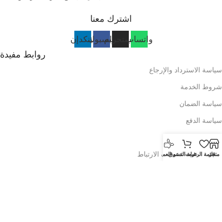
اشترك معنا
واتساب
انستجرام
فيسبوك
لينكدإن
روابط مفيدة
سياسة الاسترداد والإرجاع
شروط الخدمة
سياسة الضمان
سياسة الدفع
سياسة التوصيل
سياسة ملفات تعريف الارتباط
متجر
قائمة الرغبات
عربة التسوق
دعم العملاء
سياسة الخصوصية
الأسئلة الشائعة
الفئات
الأدوات المنزلية