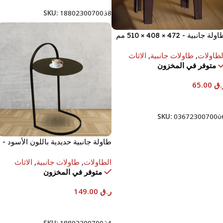
SKU:
1880230070038
ولة جانبية - 472 × 408 × 510 مم
لطاولات
,
طاولات جانبية
,
الاثاث
متوفر في المخزون
.ق
65.00
إضافة إلى السلة
SKU:
036723007000
طاولة جانبية حديدية باللون الأسود -
40x40x68 سم
الطاولات
,
طاولات جانبية
,
الاثاث
متوفر في المخزون
ر.ق
149.00
إضافة إلى السلة