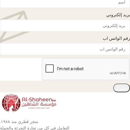
بريد إلكتروني
رقم الواتس اب
يشترك
متجر قطري منذ ١٩٨٨.
التعامل في كل من تجارة التجزئة والجملة