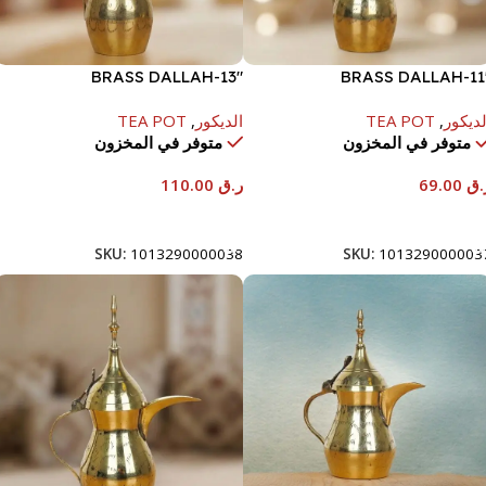
BRASS DALLAH-13″
BRASS DALLAH-11
لديكور
,
TEA POT
الديكور
,
TEA POT
متوفر في المخزون
متوفر في المخزون
.ق
69.00
ر.ق
110.00
إضافة إلى السلة
إضافة إلى السلة
SKU:
1013290000038
SKU:
101329000003