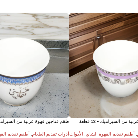
 من السيراميك - 12 قطعة
هني و عافية
,
أطقم تقديم القهوة الشاي
,
الأدوات
أدوات تقديم الطعام
,
أطقم تقديم الق