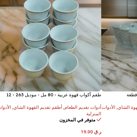
طقم أكواب قهوة عربية - 80 مل - موديل 263 - 12
قطعة
هوة الشاي
,
الأدوات
أدوات تقديم الطعام
,
أطقم تقديم القهوة الشاي
,
الأدوا
المنزلية
متوفر في المخزون
ر.ق
19.00