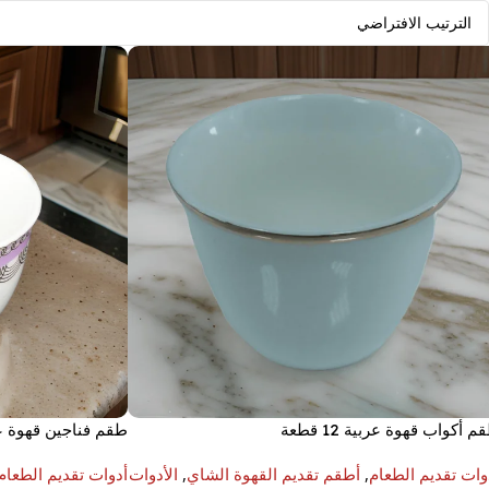
م أكواب قهوة عربية 12 قطعة
طقم فناجين قهوة عربية
وات تقديم الطعام
,
أطقم تقديم القهوة الشاي
,
الأدوات
أدوات تقديم الطعام