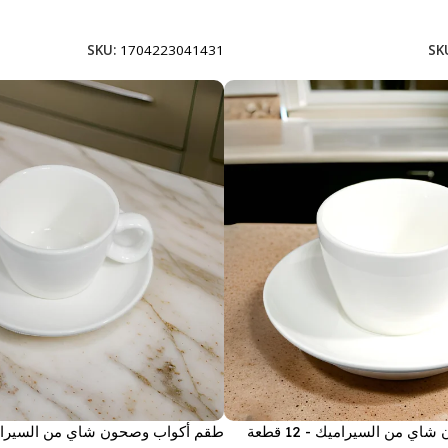
إضافة إلى السلة
SKU:
1704223041431
SK
 من السيراميك - 12 قطعة
طقم أكواب وصحون شاي من السيراميك - 2