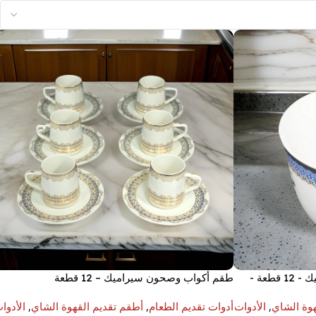
طقم فناجين قهوة عربية من السيراميك - 12 قطعة -
طقم أكواب وصحون سيراميك – 12 قطعة
هوة الشاي
,
الأدوات
أدوات تقديم الطعام
,
أطقم تقديم القهوة الشاي
,
الأدوا