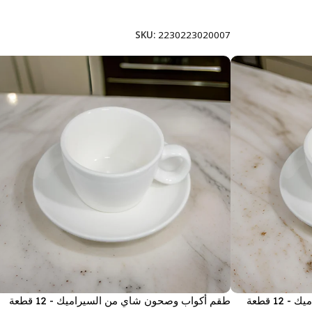
إضافة إلى السلة
SKU:
2230223020007
1 قطعة
طقم أكواب وصحون شاي من السيراميك - 12 قطعة