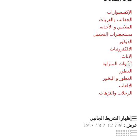
الإكسسوارات
الحقائب والعربات
الملابس و الأحذية
مستحضرات التجميل
الديكور
الالكترونيات
الاثاث
الأدوات المنزلية
العطور
العطور و البخور
الالعاب
الرحلات والنزهات
إظهار الشريط الجانبي
عرض
9
12
18
24