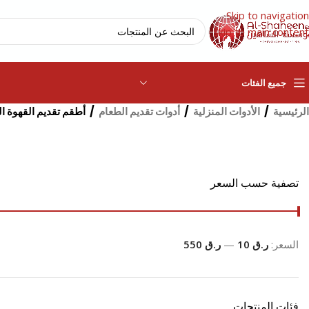
Skip to navigation
Skip to main content
جميع الفئات
الرئيسية
/
الأدوات المنزلية
/
أدوات تقديم الطعام
/
أطقم تقديم القهوة ا
تصفية حسب السعر
السعر:
ر.ق 10
—
ر.ق 550
فئات المنتجات