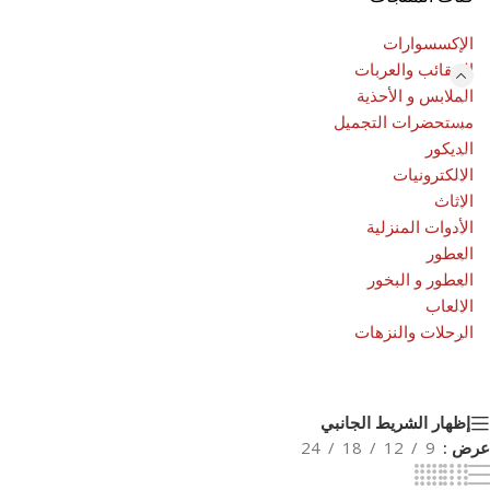
الإكسسوارات
الحقائب والعربات
الملابس و الأحذية
مستحضرات التجميل
الديكور
الالكترونيات
الاثاث
الأدوات المنزلية
العطور
العطور و البخور
الالعاب
الرحلات والنزهات
إظهار الشريط الجانبي
عرض
9
12
18
24