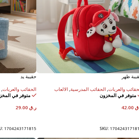
يبة ظهر
حقيبة يد
حقائب والعربات
,
الحقائب المدرسية
,
الالعاب
الحقائب والعربات
,
متوفر في المخزون
متوفر في المخز
ق
42.00
ر.ق
29.00
إضافة إلى السلة
إضافة إلى السلة
U:
1704243171815
SKU:
17042431718