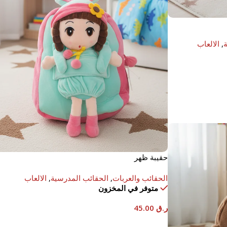
,
الالعاب
حقيبة ظهر
الحقائب والعربات
,
الحقائب المدرسية
,
الالعاب
متوفر في المخزون
ر.ق
45.00
إضافة إلى السلة