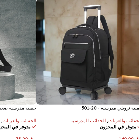
يبة ترويلي مدرسية - 20-501
حقيبة مدرسية صغيرة - 18 × 9 
حقائب والعربات
,
الحقائب المدرسية
الحقائب والعربات
,
متوفر في المخزون
متوفر في المخز
ق
149.00
ر.ق
75.00