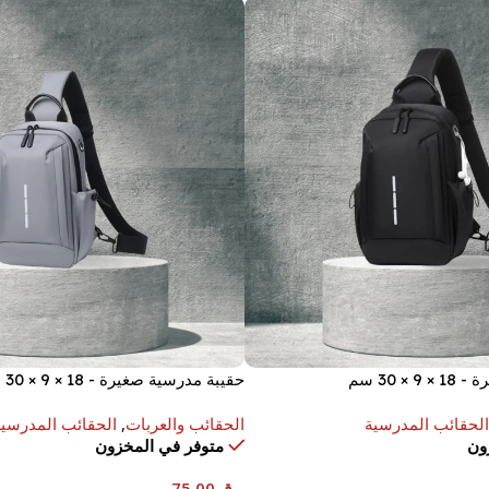
× 30 سم
حقيبة مدرسية صغيرة - 18 × 9 × 30 سم
الحقائب المدرسية
الحقائب والعربات
,
الحقائب المدرسية
ون
متوفر في المخزون
ر.ق
75.00