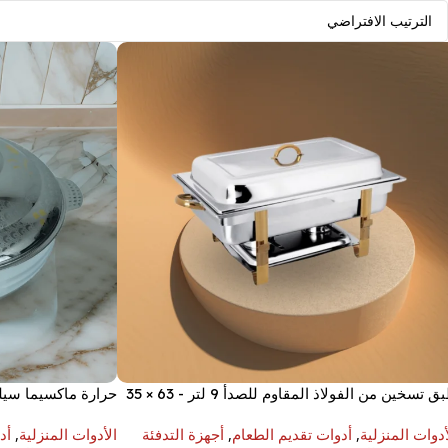
طبق تسخين من الفولاذ المقاوم للصدأ 9 لتر - 63 × 35
حرارة ماكسيما سيلينا - 00
أدوات المنزلية
,
أدوات تقديم الطعام
,
أجهزة التدفئة
الأدوات المنزلية
,
أد