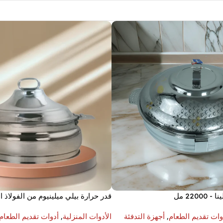
220 مل
سم
وات تقديم الطعام
,
أجهزة التدفئة
الأدوات المنزلية
,
أدوات تقديم الطعام