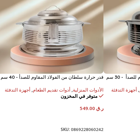
دأ - 30 سم
قدر حرارة سلطان من الفولاذ المقاوم للصدأ - 40 سم
,
أجهزة التدفئة
الأدوات المنزلية
,
أدوات تقديم الطعام
,
أجهزة التدفئة
متوفر في المخزون
ر.ق
549.00
إضافة إلى السلة
SKU:
0869228060242