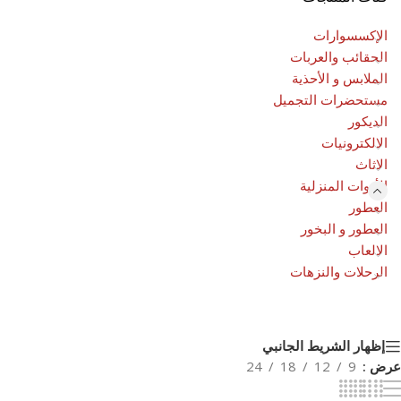
الإكسسوارات
الحقائب والعربات
الملابس و الأحذية
مستحضرات التجميل
الديكور
الالكترونيات
الاثاث
الأدوات المنزلية
العطور
العطور و البخور
الالعاب
الرحلات والنزهات
إظهار الشريط الجانبي
عرض
9
12
18
24