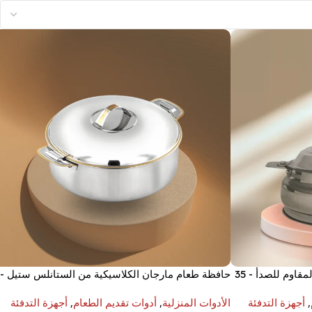
قدر حرارة بيلي ميلينيوم من الفولاذ المقاوم للصدأ - 35
حافظة طعام مارجان الكلاسيكية من الستانلس ستيل -
10000 مل
,
أجهزة التدفئة
الأدوات المنزلية
,
أدوات تقديم الطعام
,
أجهزة التدفئة