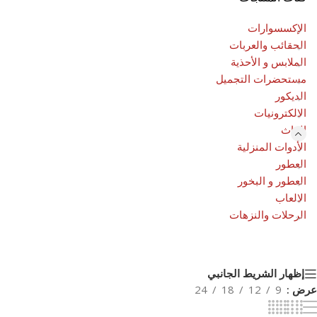
الإكسسوارات
الحقائب والعربات
الملابس و الأحذية
مستحضرات التجميل
الديكور
الالكترونيات
الاثاث
الأدوات المنزلية
العطور
العطور و البخور
الالعاب
الرحلات والنزهات
إظهار الشريط الجانبي
عرض
9
12
18
24