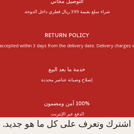
التوصيل مجاني
شراء سلع بقيمة 399 ريال قطري داخل الدوحة.
RETURN POLICY
accepted within 3 days from the delivery date. Delivery charges wi
خدمة ما بعد البيع
إصلاح وصيانة عناصر محددة
100% آمن ومضمون
الدفع عبر الإنترنت
اشترك وتعرف على كل ما هو جديد.