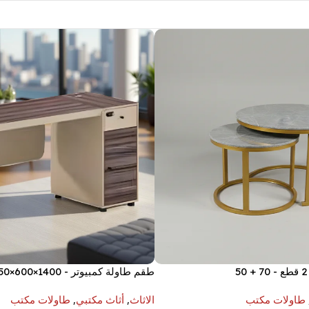
طقم طاولة كمبيوتر - 1400×600×750 مم
طاولات مكتب
الاثاث
,
أثاث مكتبي
,
طاولات مكتب