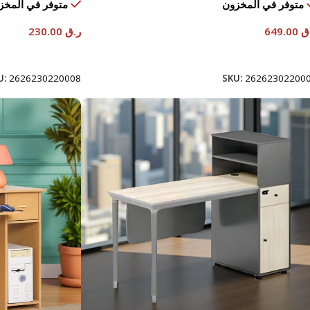
متوفر في المخزون
متوفر في المخز
ق
649.00
ر.ق
230.00
إضافة إلى السلة
إضافة إلى السلة
U:
2626230220008
SKU:
26262302200