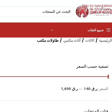
Skip to navigation
Skip to main content
جميع الفئات
الرئيسية
/
الاثاث
/
أثاث مكتبي
/
طاولات مكتب
تصفية حسب السعر
السعر:
ر.ق 140
—
ر.ق 1,690
فئات المنتجات