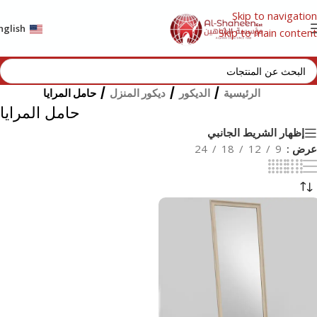
Skip to navigation
nglish
Skip to main content
الرئيسية
/
الديكور
/
ديكور المنزل
/
حامل المرايا
حامل المرايا
إظهار الشريط الجانبي
عرض
9
12
18
24