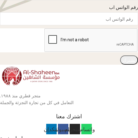
رقم الواتس اب
يشترك
متجر قطري منذ ١٩٨٨.
التعامل في كل من تجارة التجزئة والجملة
اشترك معنا
واتساب
انستجرام
فيسبوك
لينكدإن