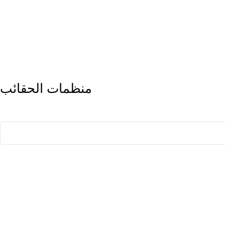
منظمات الحقائب