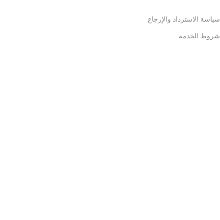
سياسة الاسترداد والإرجاع
شروط الخدمة
سياسة الضمان
سياسة الدفع
سياسة التوصيل
سياسة ملفات تعريف الارتباط
سياسة الخصوصية
الأسئلة الشائعة
الأدوات المنزلية
الاثاث
الالكترونيات
الديكور