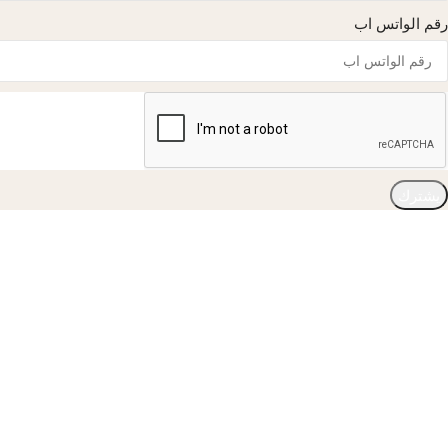
رقم الواتس اب
يشترك